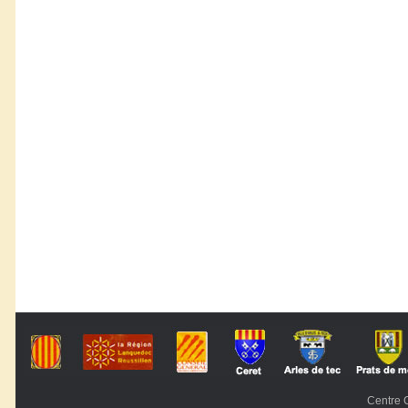
Centre C