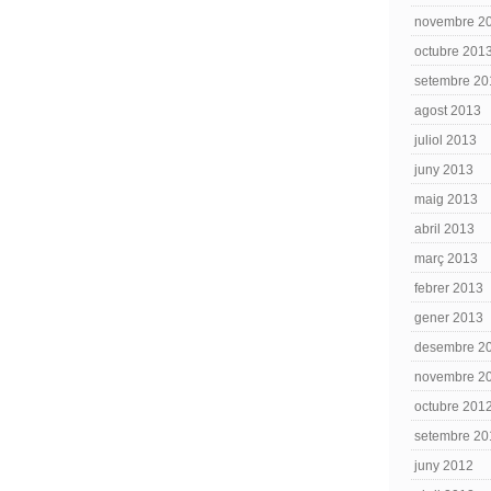
novembre 2
octubre 201
setembre 20
agost 2013
juliol 2013
juny 2013
maig 2013
abril 2013
març 2013
febrer 2013
gener 2013
desembre 2
novembre 2
octubre 201
setembre 20
juny 2012