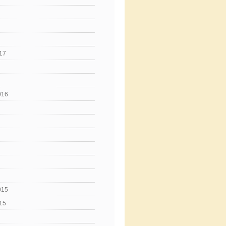
17
016
015
15