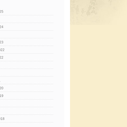
25
24
23
022
22
1
20
19
018