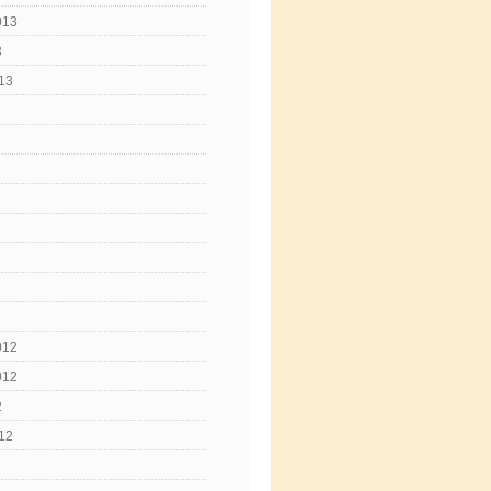
013
3
13
012
012
2
12