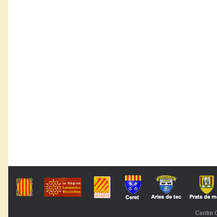
Centre C