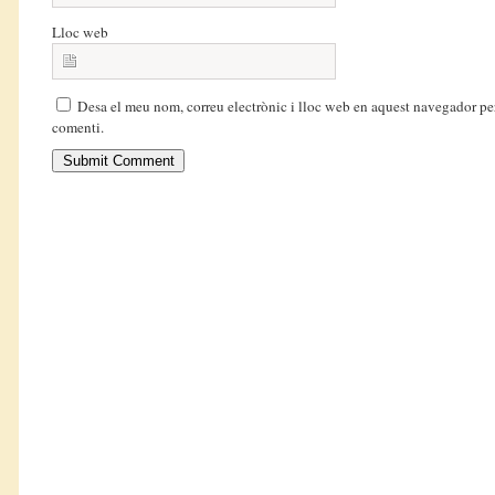
Lloc web
Desa el meu nom, correu electrònic i lloc web en aquest navegador pe
comenti.