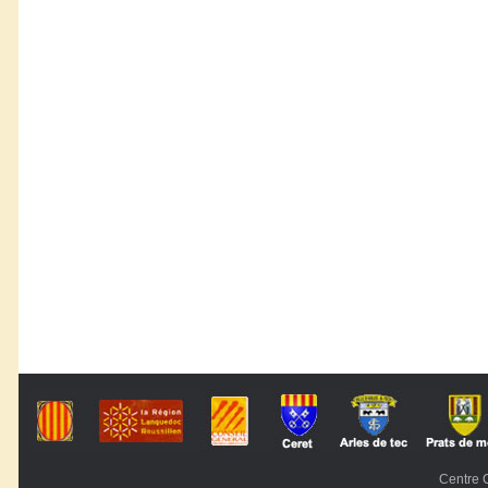
Centre C