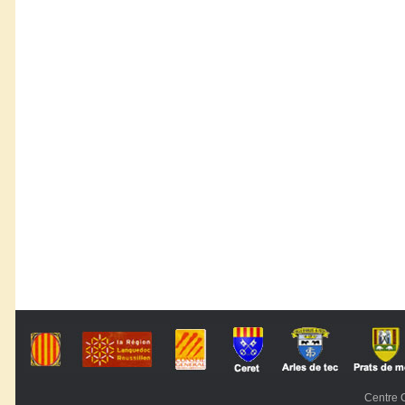
Centre C