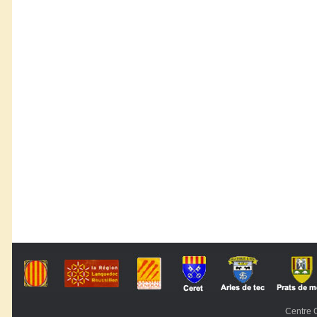
Centre C