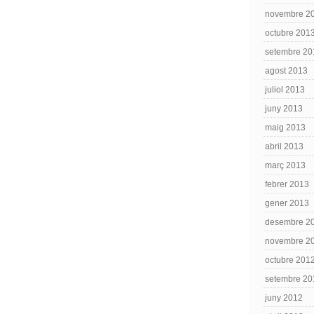
novembre 2
octubre 201
setembre 20
agost 2013
juliol 2013
juny 2013
maig 2013
abril 2013
març 2013
febrer 2013
gener 2013
desembre 2
novembre 2
octubre 201
setembre 20
juny 2012