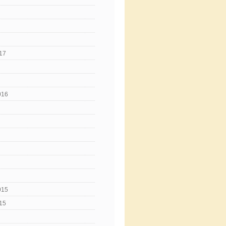
17
016
015
15