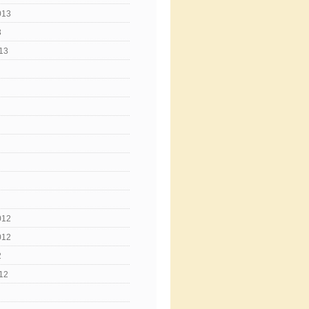
013
3
13
012
012
2
12