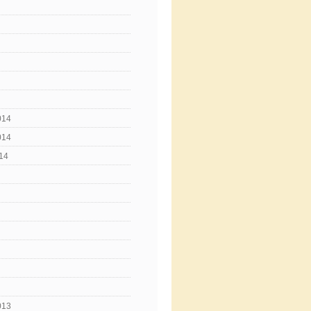
014
014
14
013