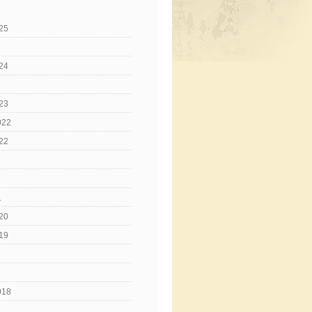
25
24
23
022
22
1
20
19
018