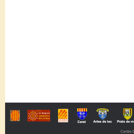
Centre C