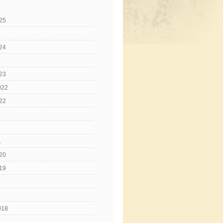
25
24
23
022
22
1
20
19
018