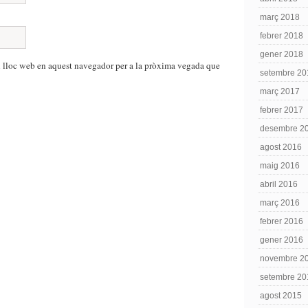
març 2018
febrer 2018
gener 2018
i lloc web en aquest navegador per a la pròxima vegada que
setembre 20
març 2017
febrer 2017
desembre 2
agost 2016
maig 2016
abril 2016
març 2016
febrer 2016
gener 2016
novembre 2
setembre 20
agost 2015