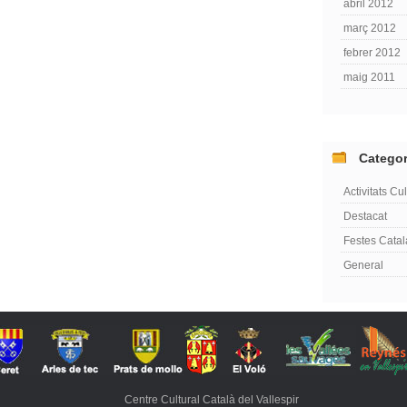
abril 2012
març 2012
febrer 2012
maig 2011
Categor
Activitats Cul
Destacat
Festes Cata
General
Centre Cultural Català del Vallespir