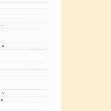
17
016
015
15