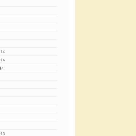
014
014
14
013