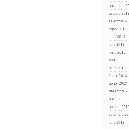
novembre 2
octubre 201
setembre 20
agost 2013
juliol 2013
juny 2013
maig 2013
abril 2013
març 2013
febrer 2013
gener 2013
desembre 2
novembre 2
octubre 201
setembre 20
juny 2012