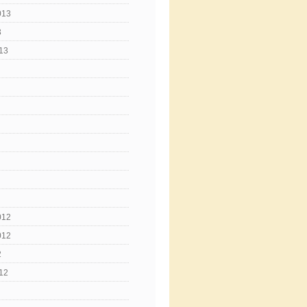
013
3
13
012
012
2
12