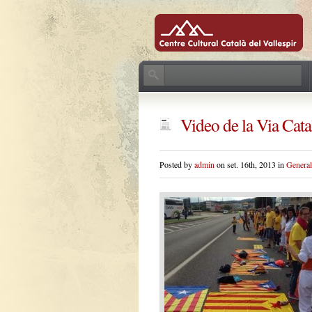
Video de la Via Cata
Posted by
admin
on set. 16th, 2013 in
General