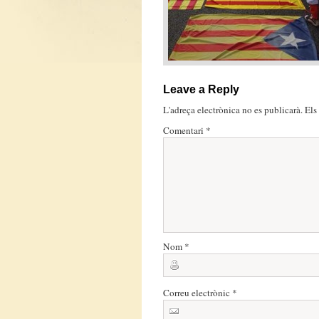
Leave a Reply
L'adreça electrònica no es publicarà.
Els
Comentari
*
Nom
*
Correu electrònic
*