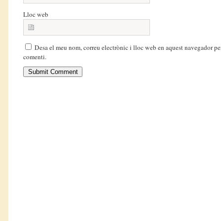
Lloc web
Desa el meu nom, correu electrònic i lloc web en aquest navegador pe
comenti.