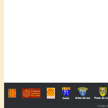
Centre C