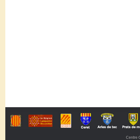
Centre C