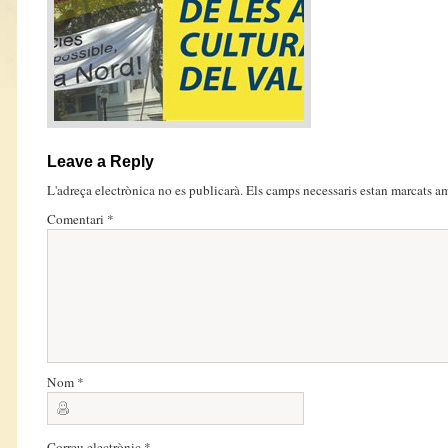
Leave a Reply
L'adreça electrònica no es publicarà.
Els camps necessaris estan marcats 
Comentari
*
Nom
*
Correu electrònic
*