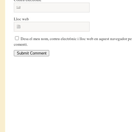
Lloc web
Desa el meu nom, correu electrònic i lloc web en aquest navegador pe
comenti.